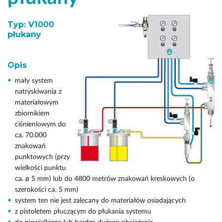
Typ: V1000
płukany
Opis
mały system
natryskiwania z
materiałowym
zbiornikiem
ciśnieniowym do
ca. 70.000
znakowań
punktowych (przy
wielkości punktu
ca. ø 5 mm) lub do 4800 metrów znakowań kreskowych (o
szerokości ca. 5 mm)
system ten nie jest zalecany do materiałów osiadających
z pistoletem płuczącym do płukania systemu